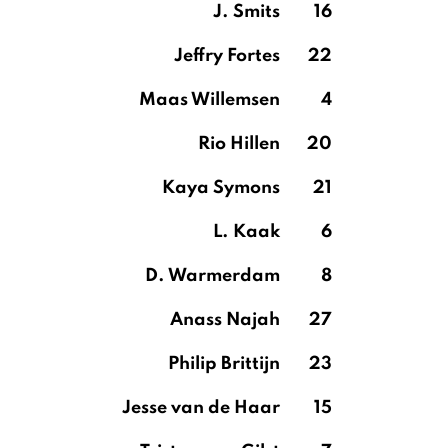
J. Smits
16
Jeffry Fortes
22
Maas Willemsen
4
Rio Hillen
20
Kaya Symons
21
L. Kaak
6
D. Warmerdam
8
Anass Najah
27
Philip Brittijn
23
Jesse van de Haar
15