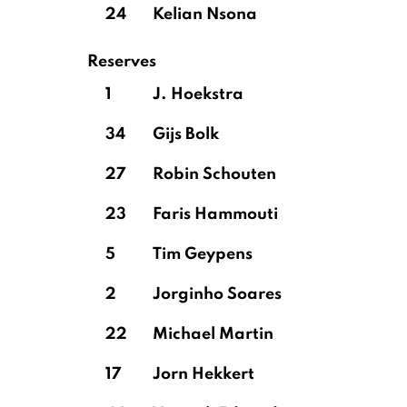
24
Kelian Nsona
Reserves
1
J. Hoekstra
34
Gijs Bolk
27
Robin Schouten
23
Faris Hammouti
5
Tim Geypens
2
Jorginho Soares
22
Michael Martin
17
Jorn Hekkert