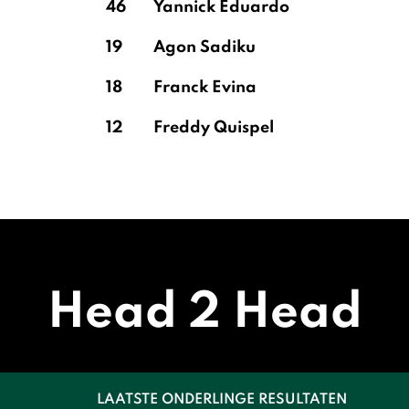
46
Yannick Eduardo
19
Agon Sadiku
18
Franck Evina
12
Freddy Quispel
Head 2 Head
LAATSTE ONDERLINGE RESULTATEN