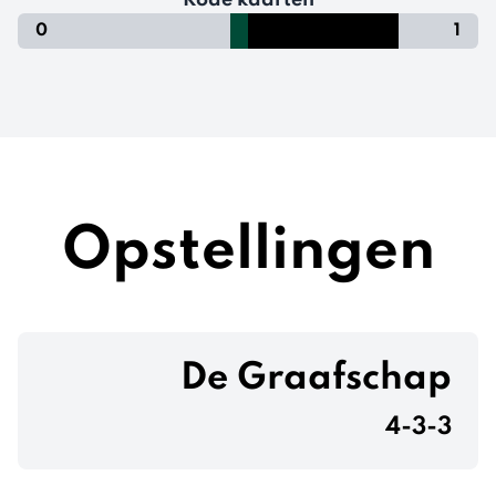
Rode kaarten
0
1
Opstellingen
De Graafschap
4-3-3