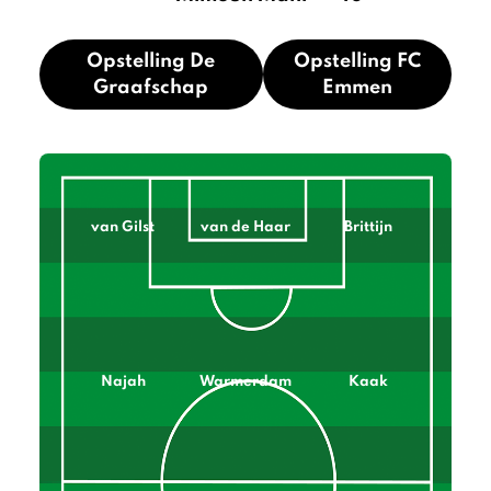
Opstelling De
Opstelling FC
Graafschap
Emmen
van Gilst
van de Haar
Brittijn
Najah
Warmerdam
Kaak