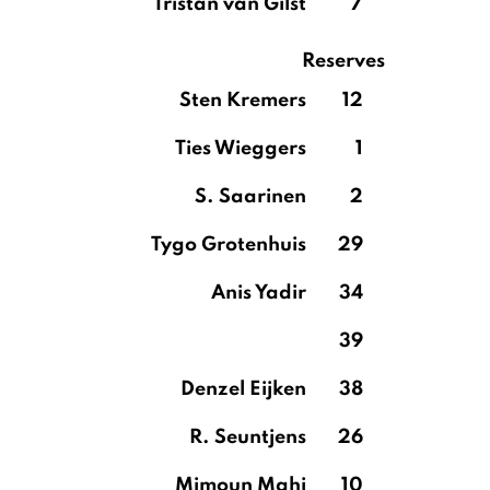
Tristan van Gilst
7
Reserves
Sten Kremers
12
Ties Wieggers
1
S. Saarinen
2
Tygo Grotenhuis
29
Anis Yadir
34
39
Denzel Eijken
38
R. Seuntjens
26
Mimoun Mahi
10