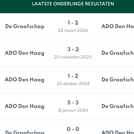
LAATSTE ONDERLINGE RESULTATEN
1 - 2
De Graafschap
ADO Den H
22 maart 2026
3 - 2
ADO Den Haag
De Graafsc
25 november 2025
1 - 2
ADO Den Haag
De Graafsc
25 oktober 2024
5 - 3
ADO Den Haag
De Graafsc
12 januari 2024
0 - 0
De Graafschap
ADO Den H