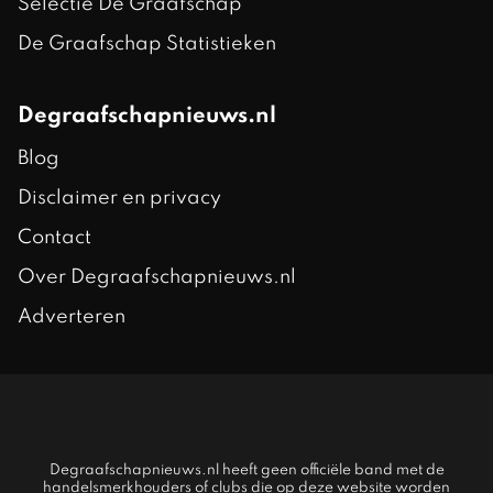
Selectie De Graafschap
De Graafschap Statistieken
Degraafschapnieuws.nl
Blog
Disclaimer en privacy
Contact
Over Degraafschapnieuws.nl
Adverteren
Degraafschapnieuws.nl heeft geen officiële band met de
handelsmerkhouders of clubs die op deze website worden