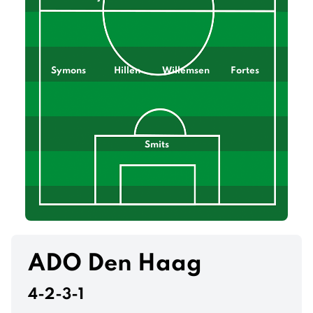
Symons
Hillen
Willemsen
Fortes
Smits
ADO Den Haag
4-2-3-1