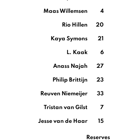
Maas Willemsen
4
Rio Hillen
20
Kaya Symons
21
L. Kaak
6
Anass Najah
27
Philip Brittijn
23
Reuven Niemeijer
33
Tristan van Gilst
7
Jesse van de Haar
15
Reserves