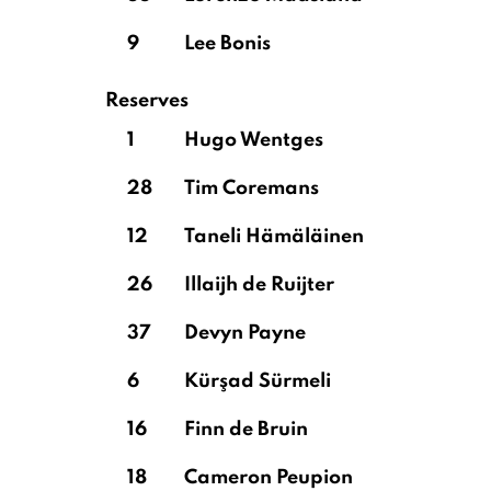
9
Lee Bonis
Reserves
1
Hugo Wentges
28
Tim Coremans
12
Taneli Hämäläinen
26
Illaijh de Ruijter
37
Devyn Payne
6
Kürşad Sürmeli
16
Finn de Bruin
18
Cameron Peupion