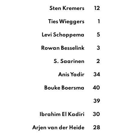
Sten Kremers
12
Ties Wieggers
1
Levi Schoppema
5
Rowan Besselink
3
S. Saarinen
2
Anis Yadir
34
Bouke Boersma
40
39
Ibrahim El Kadiri
30
Arjen van der Heide
28