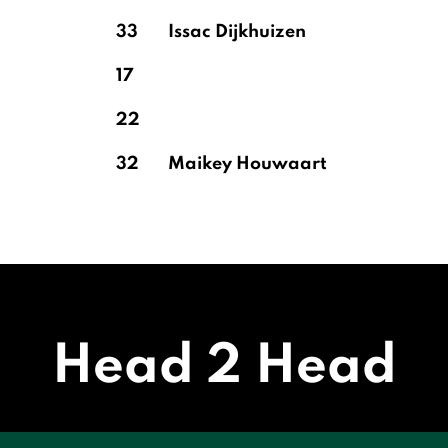
33
Issac Dijkhuizen
17
22
32
Maikey Houwaart
Head 2 Head